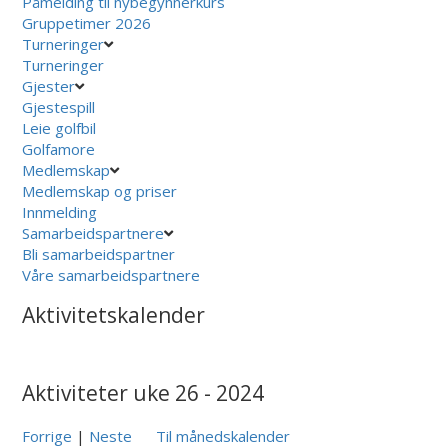
Påmelding til nybegynnerkurs
Gruppetimer 2026
Turneringer
Turneringer
Gjester
Gjestespill
Leie golfbil
Golfamore
Medlemskap
Medlemskap og priser
Innmelding
Samarbeidspartnere
Bli samarbeidspartner
Våre samarbeidspartnere
Aktivitetskalender
Aktiviteter uke 26 - 2024
Forrige
|
Neste
Til månedskalender