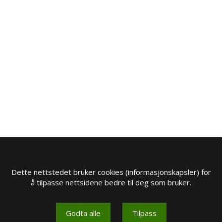
Dette nettstedet bruker cookies (informasjonskapsler) for
å tilpasse nettsidene bedre til deg som bruker.
Godta alle
Tilpass