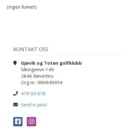
(Ingen funnet)
KONTAKT OSS
Gjøvik og Toten golfklubb
Sillongenvn 149
2846 Bøverbru
Org.nr.: 980649954
479 05 678
Send e-post