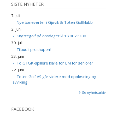
SISTE NYHETER
7. juli
Nye baneverter i Gjøvik & Toten Golfklubb
2. juni
Knøttegolf på onsdager kl 18.00-19.00
30. juli
Tilbud i proshopen!
23. juni
To GTGK-spillere klare for EM for seniorer
22. juni
Toten Golf AS går videre med oppløsning og
avvikling
Se nyhetsarkiv
FACEBOOK