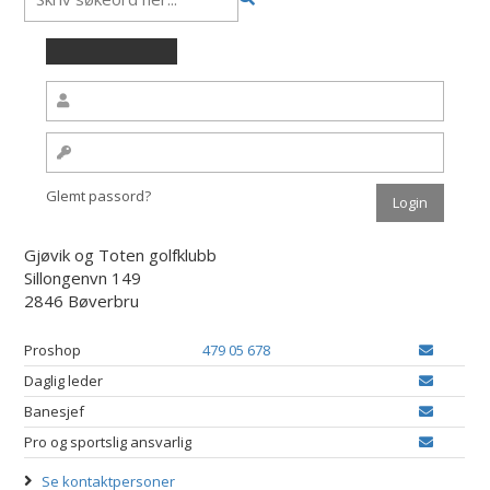
Glemt passord?
Gjøvik og Toten golfklubb
Sillongenvn 149
2846 Bøverbru
Proshop
479 05 678
Daglig leder
Banesjef
Pro og sportslig ansvarlig
Se kontaktpersoner