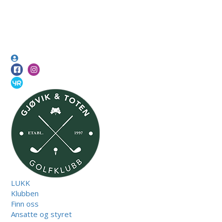
LUKK
Klubben
Finn oss
Ansatte og styret