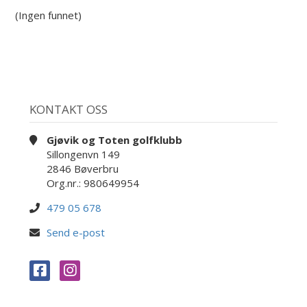
(Ingen funnet)
KONTAKT OSS
Gjøvik og Toten golfklubb
Sillongenvn 149
2846 Bøverbru
Org.nr.: 980649954
479 05 678
Send e-post