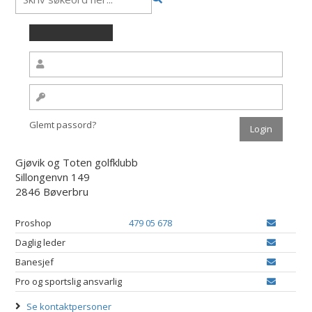
Glemt passord?
Gjøvik og Toten golfklubb
Sillongenvn 149
2846 Bøverbru
Proshop
479 05 678
Daglig leder
Banesjef
Pro og sportslig ansvarlig
Se kontaktpersoner