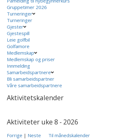
Påmelding til nybegynnerkurs
Gruppetimer 2026
Turneringer
Turneringer
Gjester
Gjestespill
Leie golfbil
Golfamore
Medlemskap
Medlemskap og priser
Innmelding
Samarbeidspartnere
Bli samarbeidspartner
Våre samarbeidspartnere
Aktivitetskalender
Aktiviteter uke 8 - 2026
Forrige
|
Neste
Til månedskalender