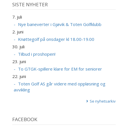
SISTE NYHETER
7. juli
Nye baneverter i Gjøvik & Toten Golfklubb
2. juni
Knøttegolf på onsdager kl 18.00-19.00
30. juli
Tilbud i proshopen!
23. juni
To GTGK-spillere klare for EM for seniorer
22. juni
Toten Golf AS går videre med oppløsning og
avvikling
Se nyhetsarkiv
FACEBOOK