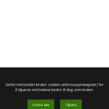
Dette nettstedet bruker cookies (informasjonskapsler) for
å tilpasse nettsidene bedre til deg som bruker.
Godta alle
Tilpass