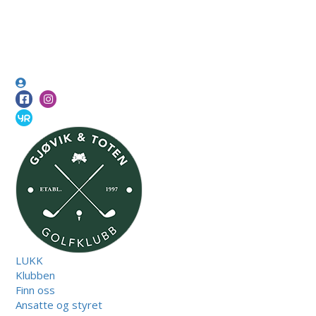
LUKK
Klubben
Finn oss
Ansatte og styret