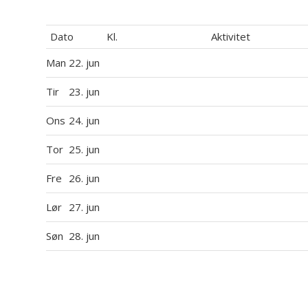
Dato
Kl.
Aktivitet
Man
22. jun
Tir
23. jun
Ons
24. jun
Tor
25. jun
Fre
26. jun
Lør
27. jun
Søn
28. jun