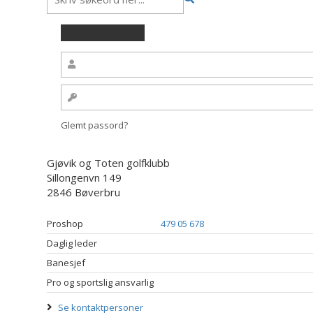
Glemt passord?
Gjøvik og Toten golfklubb
Sillongenvn 149
2846 Bøverbru
Proshop
479 05 678
Daglig leder
Banesjef
Pro og sportslig ansvarlig
Se kontaktpersoner