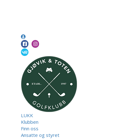
LUKK
Klubben
Finn oss
Ansatte og styret