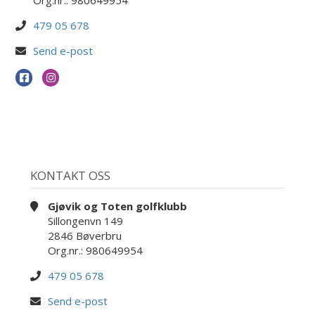
479 05 678
Send e-post
KONTAKT OSS
Gjøvik og Toten golfklubb
Sillongenvn 149
2846 Bøverbru
Org.nr.: 980649954
479 05 678
Send e-post