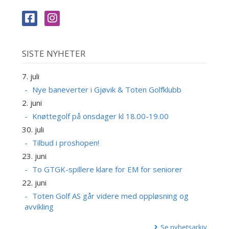
SISTE NYHETER
7. juli
Nye baneverter i Gjøvik & Toten Golfklubb
2. juni
Knøttegolf på onsdager kl 18.00-19.00
30. juli
Tilbud i proshopen!
23. juni
To GTGK-spillere klare for EM for seniorer
22. juni
Toten Golf AS går videre med oppløsning og
avvikling
Se nyhetsarkiv