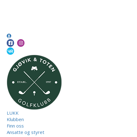
LUKK
Klubben
Finn oss
Ansatte og styret