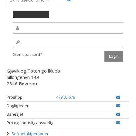
Glemt passord?
Gjøvik og Toten golfklubb
Sillongenvn 149
2846 Bøverbru
Proshop
479 05 678
Daglig leder
Banesjef
Pro og sportslig ansvarlig
Se kontaktpersoner