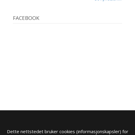
FACEBOOK
Dette nettstedet bruker cookies (informasjonskapsler) for