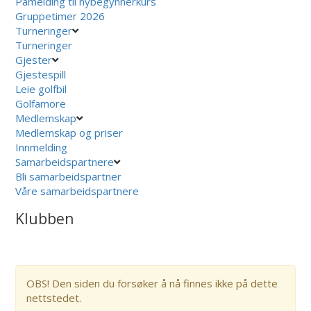
Påmelding til nybegynnerkurs
Gruppetimer 2026
Turneringer
Turneringer
Gjester
Gjestespill
Leie golfbil
Golfamore
Medlemskap
Medlemskap og priser
Innmelding
Samarbeidspartnere
Bli samarbeidspartner
Våre samarbeidspartnere
Klubben
OBS! Den siden du forsøker å nå finnes ikke på dette
nettstedet.