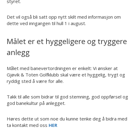
styret.
Det vil også bli satt opp nytt skilt med informasjon om
dette ved inngangen til hull 1 i august.
Målet er et hyggeligere og tryggere
anlegg
Målet med banevertordningen er enkelt: Vi ønsker at
Gjøvik & Toten Golfklubb skal være et hyggelig, trygt og
ryddig sted å være for alle.
Takk til alle som bidrar til god stemning, god oppførsel og
god banekultur på anlegget.
Høres dette ut som noe du kunne tenke deg å bidra med
ta kontakt med oss
HER