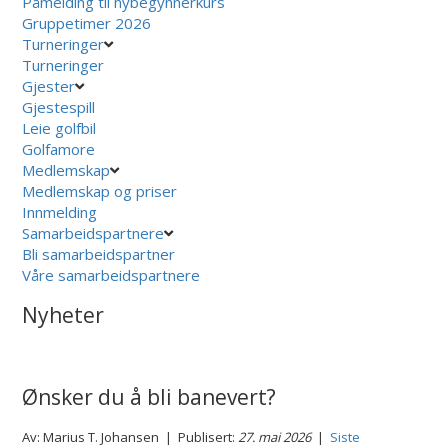
Påmelding til nybegynnerkurs
Gruppetimer 2026
Turneringer
Turneringer
Gjester
Gjestespill
Leie golfbil
Golfamore
Medlemskap
Medlemskap og priser
Innmelding
Samarbeidspartnere
Bli samarbeidspartner
Våre samarbeidspartnere
Nyheter
Ønsker du å bli banevert?
Av: Marius T. Johansen | Publisert:
27. mai 2026
|
Siste