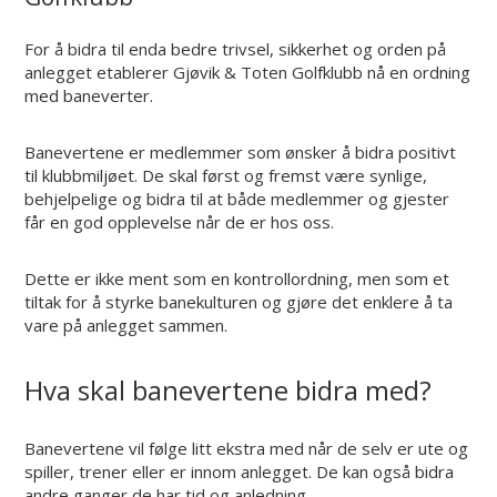
For å bidra til enda bedre trivsel, sikkerhet og orden på
anlegget etablerer Gjøvik & Toten Golfklubb nå en ordning
med baneverter.
Banevertene er medlemmer som ønsker å bidra positivt
til klubbmiljøet. De skal først og fremst være synlige,
behjelpelige og bidra til at både medlemmer og gjester
får en god opplevelse når de er hos oss.
Dette er ikke ment som en kontrollordning, men som et
tiltak for å styrke banekulturen og gjøre det enklere å ta
vare på anlegget sammen.
Hva skal banevertene bidra med?
Banevertene vil følge litt ekstra med når de selv er ute og
spiller, trener eller er innom anlegget. De kan også bidra
andre ganger de har tid og anledning.