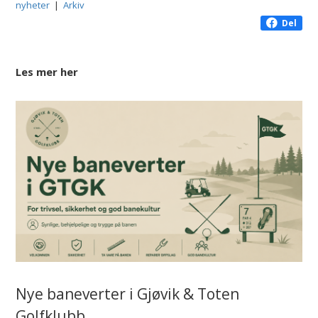
nyheter
|
Arkiv
Del
Les mer her
Nye baneverter i Gjøvik & Toten
Golfklubb