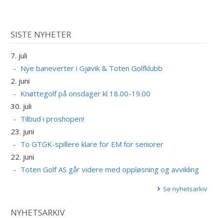
SISTE NYHETER
7. juli
Nye baneverter i Gjøvik & Toten Golfklubb
2. juni
Knøttegolf på onsdager kl 18.00-19.00
30. juli
Tilbud i proshopen!
23. juni
To GTGK-spillere klare for EM for seniorer
22. juni
Toten Golf AS går videre med oppløsning og avvikling
Se nyhetsarkiv
NYHETSARKIV