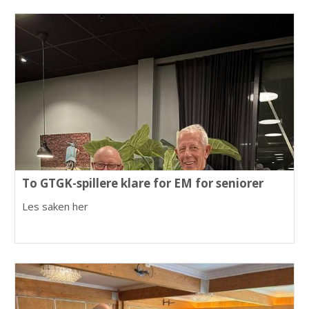
To GTGK-spillere klare for EM for seniorer
Les saken her