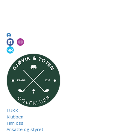
LUKK
Klubben
Finn oss
Ansatte og styret