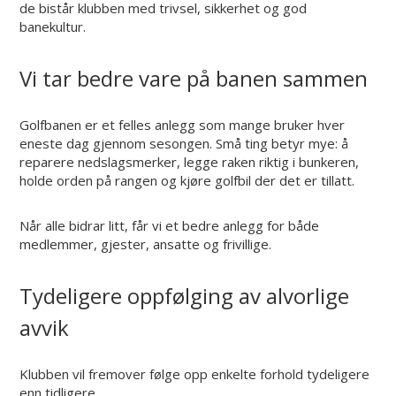
de bistår klubben med trivsel, sikkerhet og god
banekultur.
Vi tar bedre vare på banen sammen
Golfbanen er et felles anlegg som mange bruker hver
eneste dag gjennom sesongen. Små ting betyr mye: å
reparere nedslagsmerker, legge raken riktig i bunkeren,
holde orden på rangen og kjøre golfbil der det er tillatt.
Når alle bidrar litt, får vi et bedre anlegg for både
medlemmer, gjester, ansatte og frivillige.
Tydeligere oppfølging av alvorlige
avvik
Klubben vil fremover følge opp enkelte forhold tydeligere
enn tidligere.