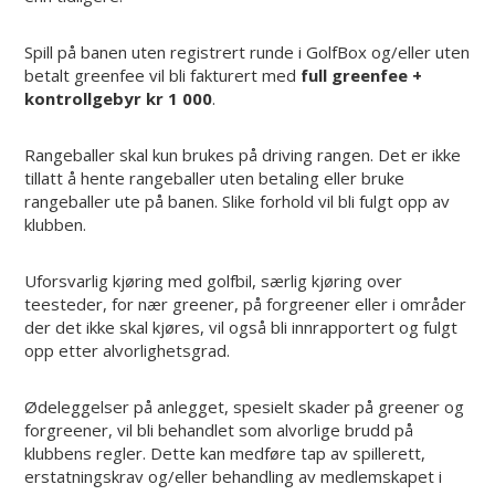
Spill på banen uten registrert runde i GolfBox og/eller uten
betalt greenfee vil bli fakturert med
full greenfee +
kontrollgebyr kr 1 000
.
Rangeballer skal kun brukes på driving rangen. Det er ikke
tillatt å hente rangeballer uten betaling eller bruke
rangeballer ute på banen. Slike forhold vil bli fulgt opp av
klubben.
Uforsvarlig kjøring med golfbil, særlig kjøring over
teesteder, for nær greener, på forgreener eller i områder
der det ikke skal kjøres, vil også bli innrapportert og fulgt
opp etter alvorlighetsgrad.
Ødeleggelser på anlegget, spesielt skader på greener og
forgreener, vil bli behandlet som alvorlige brudd på
klubbens regler. Dette kan medføre tap av spillerett,
erstatningskrav og/eller behandling av medlemskapet i