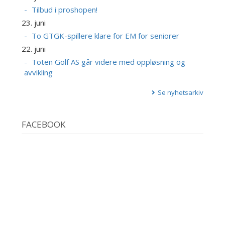
Tilbud i proshopen!
23. juni
To GTGK-spillere klare for EM for seniorer
22. juni
Toten Golf AS går videre med oppløsning og
avvikling
Se nyhetsarkiv
FACEBOOK