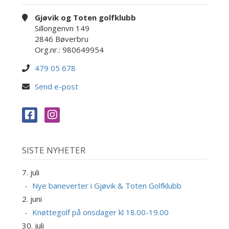
Gjøvik og Toten golfklubb
Sillongenvn 149
2846 Bøverbru
Org.nr.: 980649954
479 05 678
Send e-post
SISTE NYHETER
7. juli
Nye baneverter i Gjøvik & Toten Golfklubb
2. juni
Knøttegolf på onsdager kl 18.00-19.00
30. juli