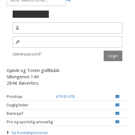
Glemt passord?
Gjøvik og Toten golfklubb
Sillongenvn 149
2846 Bøverbru
Proshop
479 05 678
Daglig leder
Banesjef
Pro og sportslig ansvarlig
Se kontaktpersoner