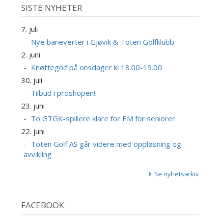
SISTE NYHETER
7. juli
Nye baneverter i Gjøvik & Toten Golfklubb
2. juni
Knøttegolf på onsdager kl 18.00-19.00
30. juli
Tilbud i proshopen!
23. juni
To GTGK-spillere klare for EM for seniorer
22. juni
Toten Golf AS går videre med oppløsning og
avvikling
Se nyhetsarkiv
FACEBOOK