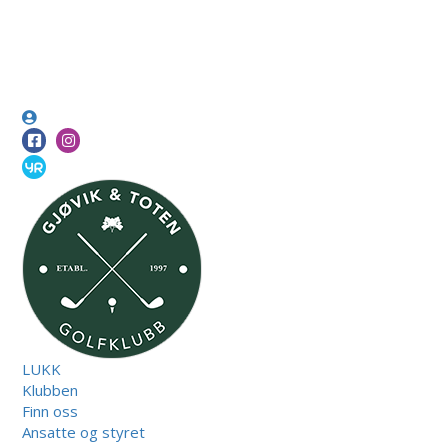
LUKK
Klubben
Finn oss
Ansatte og styret