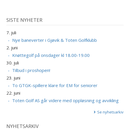
SISTE NYHETER
7. juli
Nye baneverter i Gjøvik & Toten Golfklubb
2. juni
Knøttegolf på onsdager kl 18.00-19.00
30. juli
Tilbud i proshopen!
23. juni
To GTGK-spillere klare for EM for seniorer
22. juni
Toten Golf AS går videre med oppløsning og avvikling
Se nyhetsarkiv
NYHETSARKIV