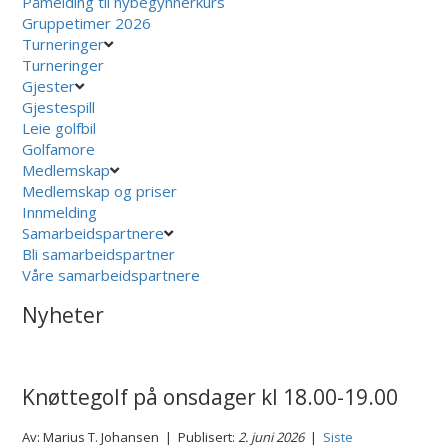
Påmelding til nybegynnerkurs
Gruppetimer 2026
Turneringer
Turneringer
Gjester
Gjestespill
Leie golfbil
Golfamore
Medlemskap
Medlemskap og priser
Innmelding
Samarbeidspartnere
Bli samarbeidspartner
Våre samarbeidspartnere
Nyheter
Knøttegolf på onsdager kl 18.00-19.00
Av: Marius T. Johansen | Publisert:
2. juni 2026
|
Siste