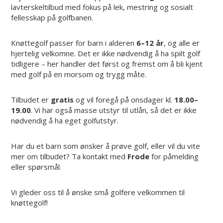
lavterskeltilbud med fokus på lek, mestring og sosialt
fellesskap på golfbanen.
Knøttegolf passer for barn i alderen
6–12 år
, og alle er
hjertelig velkomne. Det er ikke nødvendig å ha spilt golf
tidligere – her handler det først og fremst om å bli kjent
med golf på en morsom og trygg måte.
Tilbudet er
gratis
og vil foregå på onsdager kl.
18.00–
19.00
. Vi har også masse utstyr til utlån, så det er ikke
nødvendig å ha eget golfutstyr.
Har du et barn som ønsker å prøve golf, eller vil du vite
mer om tilbudet? Ta kontakt med
Frode
for påmelding
eller spørsmål.
Vi gleder oss til å ønske små golfere velkommen til
knøttegolf!