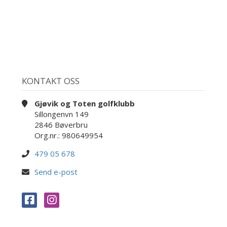
KONTAKT OSS
Gjøvik og Toten golfklubb
Sillongenvn 149
2846 Bøverbru
Org.nr.: 980649954
479 05 678
Send e-post