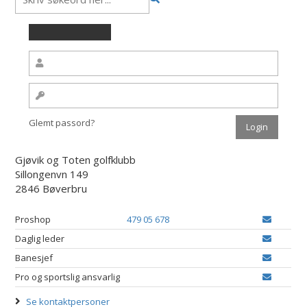
Glemt passord?
Gjøvik og Toten golfklubb
Sillongenvn 149
2846 Bøverbru
Proshop
479 05 678
Daglig leder
Banesjef
Pro og sportslig ansvarlig
Se kontaktpersoner