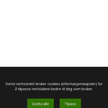
Dette nettstedet bruker cookies (informasjonskapsler) for
å tilpasse nettsidene bedre til deg som bruker.
Godta alle
Tilpass