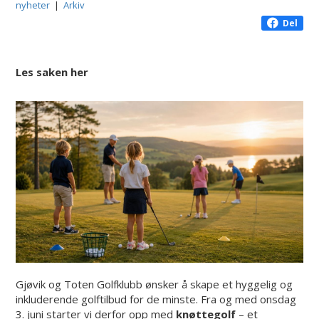
nyheter
|
Arkiv
Del
Les saken her
Gjøvik og Toten Golfklubb ønsker å skape et hyggelig og
inkluderende golftilbud for de minste. Fra og med onsdag
3. juni starter vi derfor opp med
knøttegolf
– et