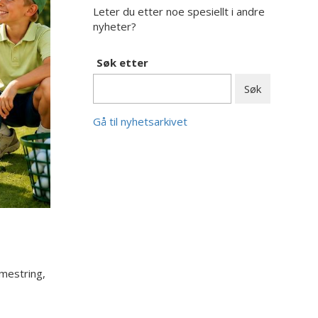
Leter du etter noe spesiellt i andre
nyheter?
Søk etter
Gå til nyhetsarkivet
 mestring,