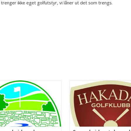
trenger ikke eget golfutstyr, vi låner ut det som trengs.