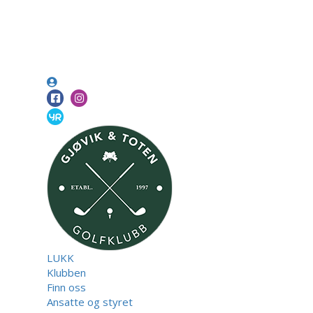
LUKK
Klubben
Finn oss
Ansatte og styret