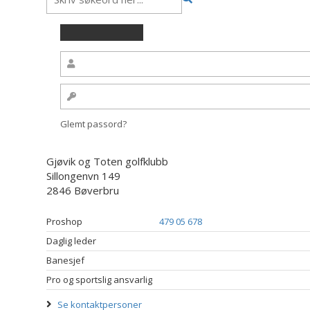
Glemt passord?
Gjøvik og Toten golfklubb
Sillongenvn 149
2846 Bøverbru
Proshop
479 05 678
Daglig leder
Banesjef
Pro og sportslig ansvarlig
Se kontaktpersoner