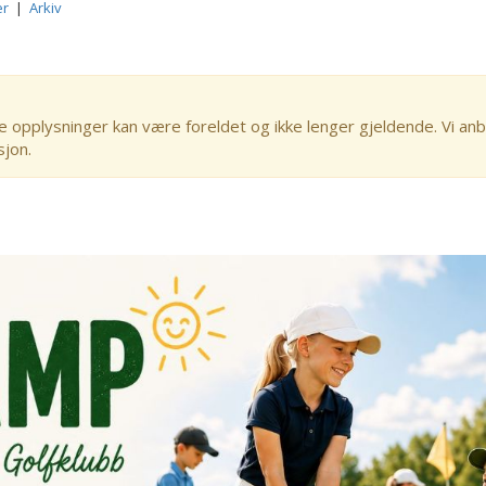
er
|
Arkiv
e opplysninger kan være foreldet og ikke lenger gjeldende. Vi anb
sjon.