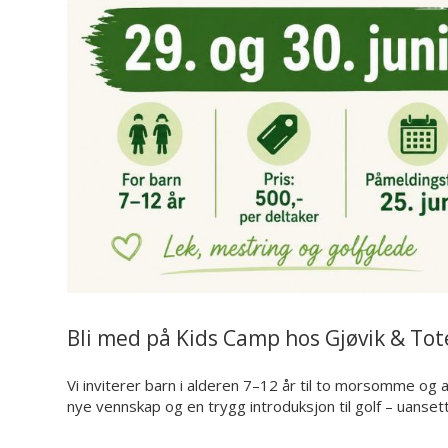
Bli med på Kids Camp hos Gjøvik & Tot
Vi inviterer barn i alderen 7–12 år til to morsomme og ak
nye vennskap og en trygg introduksjon til golf – uansett