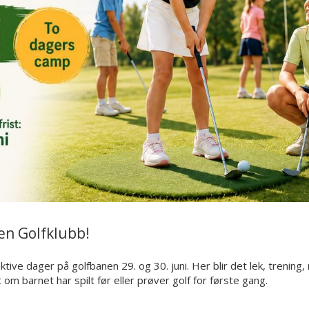
en Golfklubb!
tive dager på golfbanen 29. og 30. juni. Her blir det lek, trening,
 om barnet har spilt før eller prøver golf for første gang.